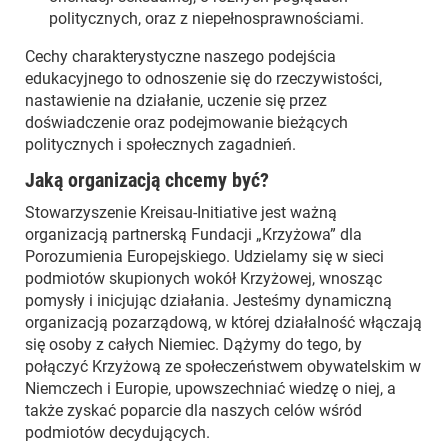
politycznych, oraz z niepełnosprawnościami.
Cechy charakterystyczne naszego podejścia
edukacyjnego to odnoszenie się do rzeczywistości,
nastawienie na działanie, uczenie się przez
doświadczenie oraz podejmowanie bieżących
politycznych i społecznych zagadnień.
Jaką organizacją chcemy być?
Stowarzyszenie Kreisau-Initiative jest ważną
organizacją partnerską Fundacji „Krzyżowa” dla
Porozumienia Europejskiego. Udzielamy się w sieci
podmiotów skupionych wokół Krzyżowej, wnosząc
pomysły i inicjując działania. Jesteśmy dynamiczną
organizacją pozarządową, w której działalność włączają
się osoby z całych Niemiec. Dążymy do tego, by
połączyć Krzyżową ze społeczeństwem obywatelskim w
Niemczech i Europie, upowszechniać wiedzę o niej, a
także zyskać poparcie dla naszych celów wśród
podmiotów decydujących.