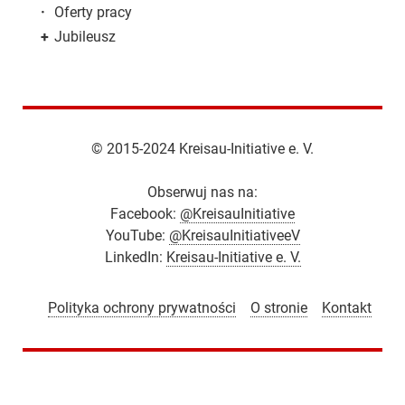
·
Oferty pracy
+
Jubileusz
© 2015-2024 Kreisau-Initiative e. V.
Obserwuj nas na:
Facebook:
@KreisauInitiative
YouTube:
@KreisauInitiativeeV
LinkedIn:
Kreisau-Initiative e. V.
Polityka ochrony prywatności
O stronie
Kontakt