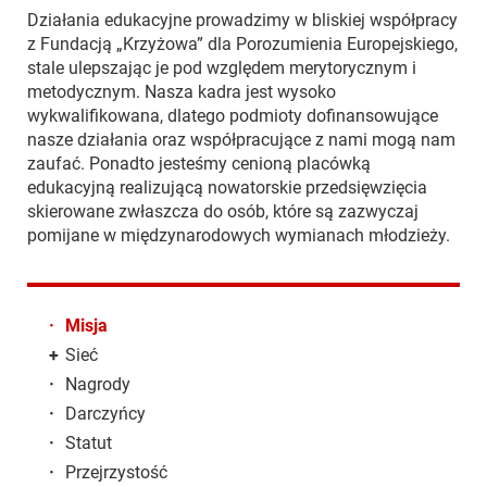
Działania edukacyjne prowadzimy w bliskiej współpracy
z Fundacją „Krzyżowa” dla Porozumienia Europejskiego,
stale ulepszając je pod względem merytorycznym i
metodycznym. Nasza kadra jest wysoko
wykwalifikowana, dlatego podmioty dofinansowujące
nasze działania oraz współpracujące z nami mogą nam
zaufać. Ponadto jesteśmy cenioną placówką
edukacyjną realizującą nowatorskie przedsięwzięcia
skierowane zwłaszcza do osób, które są zazwyczaj
pomijane w międzynarodowych wymianach młodzieży.
·
Misja
+
Sieć
·
Nagrody
·
Darczyńcy
·
Statut
·
Przejrzystość