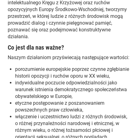
intelektualnego Kręgu z Krzyżowej oraz ruchów
opozycyjnych Europy Środkowo-Wschodniej, tworzymy
przestrzeń, w której ludzie z różnych środowisk mogą
prowadzić dialog i czynnie pielęgnować pamięć,
poznawać się oraz podejmować konstruktywne
działania.
Co jest dla nas ważne?
Naszym działaniom przyświecają następujące wartości:
porozumienie europejskie poprzez czynne zgłębianie
historii opozycji i ruchów oporu w XX wieku,
indywidualne poczucie odpowiedzialności jako
warunek istnienia demokratycznego społeczeństwa
obywatelskiego w Europie,
etyczne postępowanie z poszanowaniem
powszechnych praw człowieka,
włączenie i uczestnictwo ludzi z różnych środowisk,
o różnej przynależności narodowej i etnicznej, w
różnym wieku, o różnej tożsamości płciowej i
orientacji seksualnej, o różnych poglądach