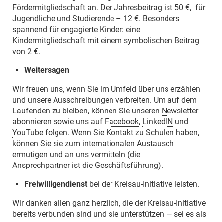
Fördermitgliedschaft an. Der Jahresbeitrag ist 50 €, für
Jugendliche und Studierende – 12 €. Besonders
spannend für engagierte Kinder: eine
Kindermitgliedschaft mit einem symbolischen Beitrag
von 2 €.
Weitersagen
Wir freuen uns, wenn Sie im Umfeld über uns erzählen
und unsere Ausschreibungen verbreiten. Um auf dem
Laufenden zu bleiben, können Sie unseren
Newsletter
abonnieren sowie uns auf
Facebook
,
LinkedIN
und
YouTube
folgen. Wenn Sie Kontakt zu Schulen haben,
können Sie sie zum internationalen Austausch
ermutigen und an uns vermitteln (die
Ansprechpartner ist die
Geschäftsführung
).
Freiwilligendienst
bei der Kreisau-Initiative leisten.
Wir danken allen ganz herzlich, die der Kreisau-Initiative
bereits verbunden sind und sie unterstützen — sei es als