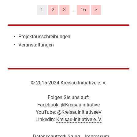
1
2
3
....
16
>
·
Projektausschreibungen
·
Veranstaltungen
© 2015-2024 Kreisau-Initiative e. V.
Folgen Sie uns auf:
Facebook:
@KreisauInitiative
YouTube:
@KreisauInitiativeeV
LinkedIn:
Kreisau-Initiative e. V.
Datenschutzerklärung
Impressum