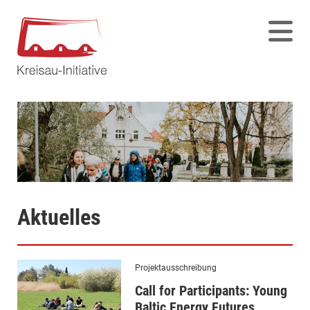
Aktuelles
Projektausschreibung
Call for Participants: Young
Baltic Energy Futures