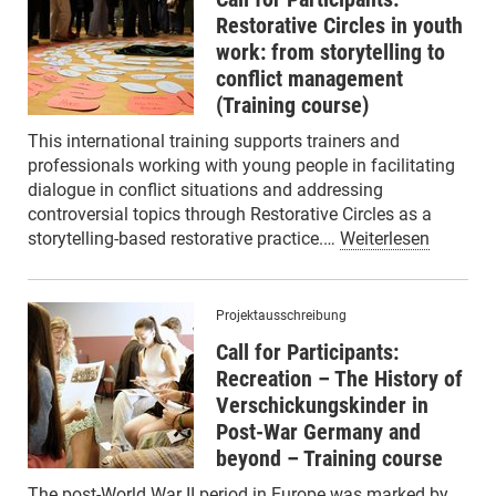
Restorative Circles in youth
work: from storytelling to
conflict management
(Training course)
This international training supports trainers and
professionals working with young people in facilitating
dialogue in conflict situations and addressing
controversial topics through Restorative Circles as a
storytelling-based restorative practice.…
Weiterlesen
Projektausschreibung
Call for Participants:
Recreation – The History of
Verschickungskinder in
Post-War Germany and
beyond – Training course
The post-World War II period in Europe was marked by