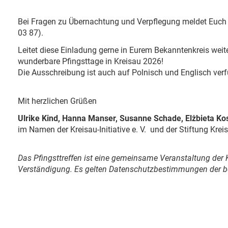
Bei Fragen zu Übernachtung und Verpflegung meldet Euch 
03 87).
Leitet diese Einladung gerne in Eurem Bekanntenkreis weite
wunderbare Pfingsttage in Kreisau 2026!
Die Ausschreibung ist auch auf Polnisch und Englisch verf
Mit herzlichen Grüßen
Ulrike Kind, Hanna Manser, Susanne Schade, Elżbieta K
im Namen der Kreisau-Initiative e. V. und der Stiftung Kre
Das Pfingsttreffen ist eine gemeinsame Veranstaltung der K
Verständigung. Es gelten Datenschutzbestimmungen der b