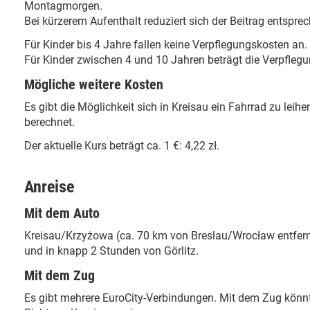
Montagmorgen.
Bei kürzerem Aufenthalt reduziert sich der Beitrag entspre
Für Kinder bis 4 Jahre fallen keine Verpflegungskosten an.
Für Kinder zwischen 4 und 10 Jahren beträgt die Verpfleg
Mögliche weitere Kosten
Es gibt die Möglichkeit sich in Kreisau ein Fahrrad zu leih
berechnet.
Der aktuelle Kurs beträgt ca. 1 €: 4,22 zł.
Anreise
Mit dem Auto
Kreisau/Krzyżowa (ca. 70 km von Breslau/Wrocław entfernt)
und in knapp 2 Stunden von Görlitz.
Mit dem Zug
Es gibt mehrere EuroCity-Verbindungen. Mit dem Zug könnt