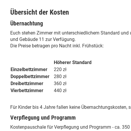
Übersicht der Kosten
Übernachtung
Euch stehen Zimmer mit unterschiedlichem Standard und unt
und Gebäude 11 zur Verfügung.
Die Preise betragen pro Nacht inkl. Frühstück:
Höherer Standard
Einzelbettzimmer
220 zł
Doppelbettzimmer
280 zł
Dreibettzimmer
360 zł
Vierbettzimmer
440 zł
Für Kinder bis 4 Jahre fallen keine Übernachtungskosten, so
Verpflegung und Programm
Kostenpauschale für Verpflegung und Programm - ca. 350 z