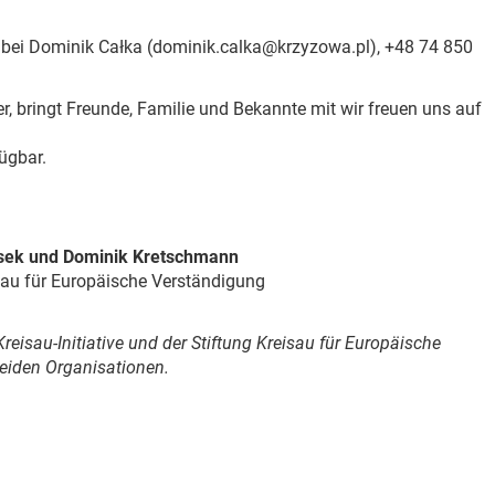
bei Dominik Całka (dominik.calka@krzyzowa.pl), +48 74 850
r, bringt Freunde, Familie und Bekannte mit wir freuen uns auf
ügbar.
osek und Dominik Kretschmann
isau für Europäische Verständigung
reisau-Initiative und der Stiftung Kreisau für Europäische
eiden Organisationen.