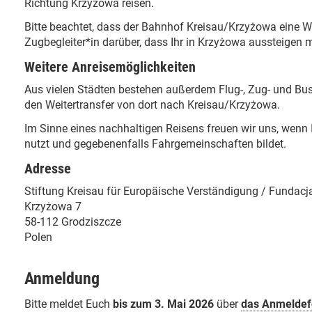
Richtung Krzyżowa reisen.
Bitte beachtet, dass der Bahnhof Kreisau/Krzyżowa eine Wu
Zugbegleiter*in darüber, dass Ihr in Krzyżowa aussteigen 
Weitere Anreisemöglichkeiten
Aus vielen Städten bestehen außerdem Flug-, Zug- und Bu
den Weitertransfer von dort nach Kreisau/Krzyżowa.
Im Sinne eines nachhaltigen Reisens freuen wir uns, wenn 
nutzt und gegebenenfalls Fahrgemeinschaften bildet.
Adresse
Stiftung Kreisau für Europäische Verständigung / Fundac
Krzyżowa 7
58-112 Grodziszcze
Polen
Anmeldung
Bitte meldet Euch
bis zum 3. Mai 2026
über
das Anmeldef