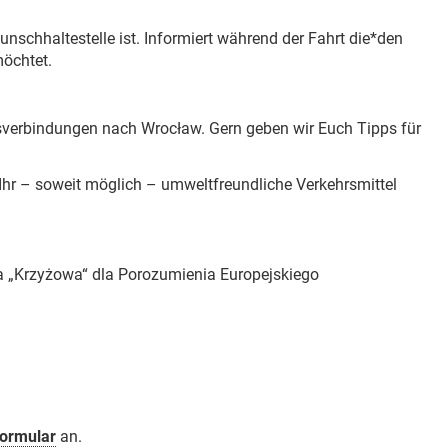
nschhaltestelle ist. Informiert während der Fahrt die*den
möchtet.
sverbindungen nach Wrocław. Gern geben wir Euch Tipps für
Ihr – soweit möglich – umweltfreundliche Verkehrsmittel
ja „Krzyżowa“ dla Porozumienia Europejskiego
ormular
an.