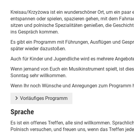
Kreisau/Krzyżowa ist ein wunderschöner Ort, um ein paar e
entspannen oder spielen, spazieren gehen, mit dem Fahrr
sitzen und polnische Spezialitäten genießen, die Geschich
ins Gespräch kommen.
Es gibt ein Programm mit Führungen, Ausflügen und Gespr
später wieder dazustoßen.
Auch für Kinder und Jugendliche wird es mehrere Angebot
Wenn jemand von Euch ein Musikinstrument spielt, ist di
Sonntag sehr willkommen.
Wenn Ihr noch Wünsche und Anregungen zum Programm hab
Vorläufiges Programm
Sprache
Es ist ein offenes Treffen, alle sind willkommen. Sprachl
Polnisch versuchen, und freuen uns, wenn das Treffen jedes