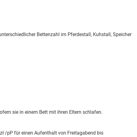
erschiedlicher Bettenzahl im Pferdestall, Kuhstall, Speicher
fern sie in einem Bett mit ihren Eltern schlafen.
ł /pP für einen Aufenthalt von Freitagabend bis