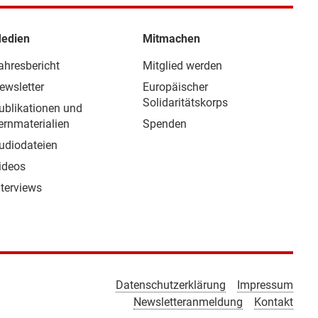
edien
Mitmachen
ahresbericht
Mitglied werden
ewsletter
Europäischer
Solidaritätskorps
ublikationen und
ernmaterialien
Spenden
udiodateien
ideos
nterviews
Datenschutzerklärung
Impressum
Newsletteranmeldung
Kontakt