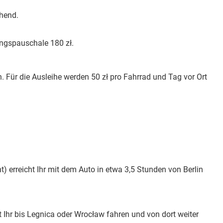
chend.
ungspauschale 180 zł.
en. Für die Ausleihe werden 50 zł pro Fahrrad und Tag vor Ort
 erreicht Ihr mit dem Auto in etwa 3,5 Stunden von Berlin
 Ihr bis Legnica oder Wrocław fahren und von dort weiter