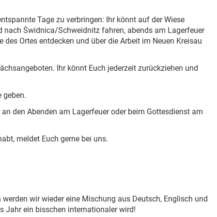
ntspannte Tage zu verbringen: Ihr könnt auf der Wiese
ad nach Świdnica/Schweidnitz fahren, abends am Lagerfeuer
te des Ortes entdecken und über die Arbeit im Neuen Kreisau
ächsangeboten. Ihr könnt Euch jederzeit zurückziehen und
e geben.
es an den Abenden am Lagerfeuer oder beim Gottesdienst am
t, meldet Euch gerne bei uns.
ich werden wir wieder eine Mischung aus Deutsch, Englisch und
 Jahr ein bisschen internationaler wird!