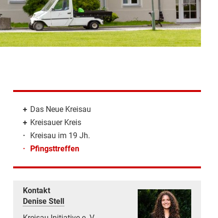
+
Das Neue Kreisau
+
Kreisauer Kreis
·
Kreisau im 19 Jh.
·
Pfingsttreffen
Kontakt
Denise Stell
Kreisau-Initiative e. V.