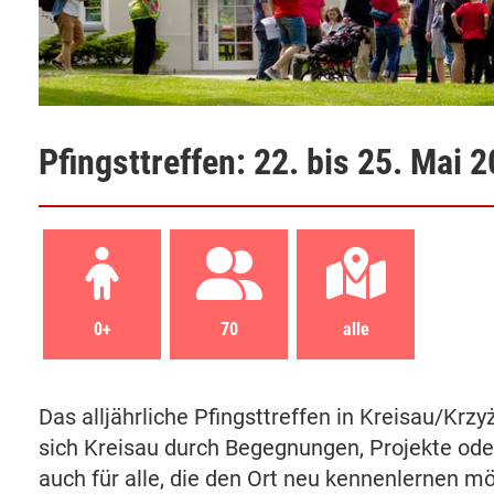
Pfingsttreffen: 22. bis 25. Mai 
0+
70
alle
Das alljährliche Pfingsttreffen in Kreisau/Krz
sich Kreisau durch Begegnungen, Projekte ode
auch für alle, die den Ort neu kennenlernen m