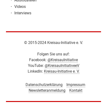
·
Audiodateien
·
Videos
·
Interviews
© 2015-2024 Kreisau-Initiative e. V.
Folgen Sie uns auf:
Facebook:
@KreisauInitiative
YouTube:
@KreisauInitiativeeV
LinkedIn:
Kreisau-Initiative e. V.
Datenschutzerklärung
Impressum
Newsletteranmeldung
Kontakt