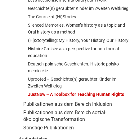
Let’s decolonise international youth work!
Geschichte(n) geraubter Kinder im Zweiten Weltkrieg
The Course of (Hi)Stories
Silenced Memories. Women’s history as a topic and
Oral history as a method
(Hi)Storytelling: My History, Your History, Our History
Histoire Croisée as a perspective for non-formal
education
Deutsch-polnische Geschichten. Historie polsko-
niemieckie
Uprooted – Geschichte(n) geraubter Kinder im
Zweiten Weltkrieg
JustNow – A Toolbox for Teaching Human Rights
Publikationen aus dem Bereich Inklusion
Publikationen aus dem Bereich sozial-
ökologische Transformation
Sonstige Publikationen