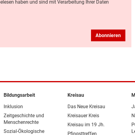
elesen haben und sind mit Verarbeitung Ihrer Daten
Abonnieren
Bildungsarbeit
Kreisau
M
Inklusion
Das Neue Kreisau
J
Zeitgeschichte und
Kreisauer Kreis
N
Menschenrechte
Kreisau im 19 Jh.
P
Sozial-Ökologische
L
Pfingsttreffen