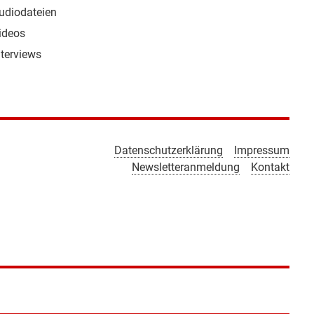
udiodateien
ideos
nterviews
Datenschutzerklärung
Impressum
Newsletteranmeldung
Kontakt