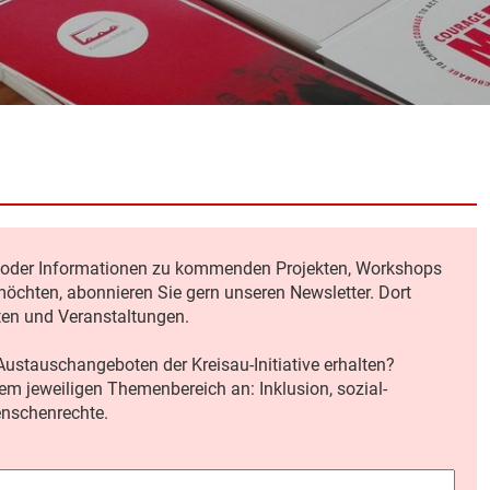
en oder Informationen zu kommenden Projekten, Workshops
öchten, abonnieren Sie gern unseren Newsletter. Dort
ten und Veranstaltungen.
ustauschangeboten der Kreisau-Initiative erhalten?
dem jeweiligen Themenbereich an: Inklusion, sozial-
enschenrechte.