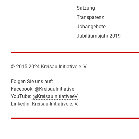
Satzung
Transparenz
Jobangebote
Jubiläumsjahr 2019
© 2015-2024 Kreisau-Initiative e. V.
Folgen Sie uns auf:
Facebook:
@KreisauInitiative
YouTube:
@KreisauInitiativeeV
LinkedIn:
Kreisau-Initiative e. V.