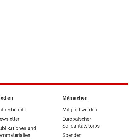
edien
Mitmachen
ahresbericht
Mitglied werden
ewsletter
Europäischer
Solidaritätskorps
ublikationen und
ernmaterialien
Spenden