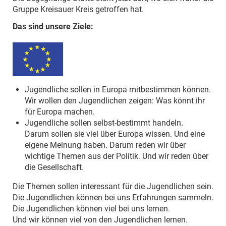
Gruppe Kreisauer Kreis getroffen hat.
Das sind unsere Ziele:
Jugendliche sollen in Europa mitbestimmen können.
Wir wollen den Jugendlichen zeigen: Was könnt ihr
für Europa machen.
Jugendliche sollen selbst-bestimmt handeln.
Darum sollen sie viel über Europa wissen. Und eine
eigene Meinung haben. Darum reden wir über
wichtige Themen aus der Politik. Und wir reden über
die Gesellschaft.
Die Themen sollen interessant für die Jugendlichen sein.
Die Jugendlichen können bei uns Erfahrungen sammeln.
Die Jugendlichen können viel bei uns lernen.
Und wir können viel von den Jugendlichen lernen.