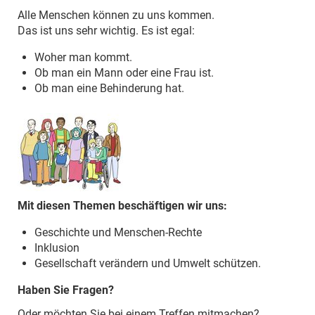
Alle Menschen können zu uns kommen.
Das ist uns sehr wichtig. Es ist egal:
Woher man kommt.
Ob man ein Mann oder eine Frau ist.
Ob man eine Behinderung hat.
Mit diesen Themen beschäftigen wir uns:
Geschichte und Menschen-Rechte
Inklusion
Gesellschaft verändern und Umwelt schützen.
Haben Sie Fragen?
Oder möchten Sie bei einem Treffen mitmachen?