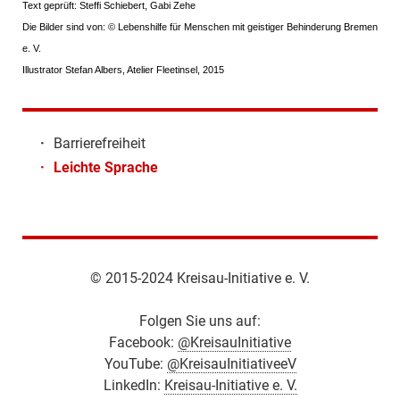
Text geprüft: Steffi Schiebert, Gabi Zehe
Die Bilder sind von: © Lebenshilfe für Menschen mit geistiger Behinderung Bremen
e. V.
Illustrator Stefan Albers, Atelier Fleetinsel, 2015
·
Barrierefreiheit
·
Leichte Sprache
© 2015-2024 Kreisau-Initiative e. V.
Folgen Sie uns auf:
Facebook:
@KreisauInitiative
YouTube:
@KreisauInitiativeeV
LinkedIn:
Kreisau-Initiative e. V.