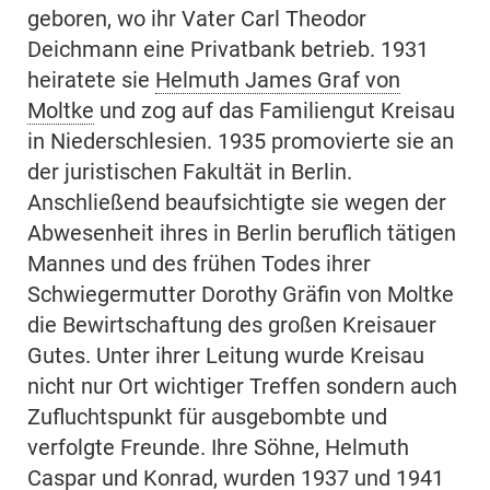
geboren, wo ihr Vater Carl Theodor
Deichmann eine Privatbank betrieb. 1931
heiratete sie
Helmuth James Graf von
Moltke
und zog auf das Familiengut Kreisau
in Niederschlesien. 1935 promovierte sie an
der juristischen Fakultät in Berlin.
Anschließend beaufsichtigte sie wegen der
Abwesenheit ihres in Berlin beruflich tätigen
Mannes und des frühen Todes ihrer
Schwiegermutter Dorothy Gräfin von Moltke
die Bewirtschaftung des großen Kreisauer
Gutes. Unter ihrer Leitung wurde Kreisau
nicht nur Ort wichtiger Treffen sondern auch
Zufluchtspunkt für ausgebombte und
verfolgte Freunde. Ihre Söhne, Helmuth
Caspar und Konrad, wurden 1937 und 1941