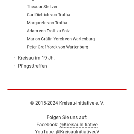
Theodor Steltzer
Carl Dietrich von Trotha
Margarete von Trotha
Adam von Trott zu Solz
Marion Gräfin Yorck von Wartenburg
Peter Graf Yorck von Wartenburg
·
Kreisau im 19 Jh.
·
Pfingsttreffen
© 2015-2024 Kreisau-Initiative e. V.
Folgen Sie uns auf:
Facebook:
@KreisauInitiative
YouTube:
@KreisauInitiativeeV