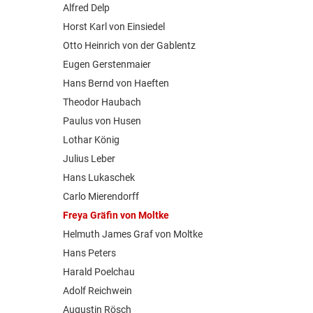
Alfred Delp
Horst Karl von Einsiedel
Otto Heinrich von der Gablentz
Eugen Gerstenmaier
Hans Bernd von Haeften
Theodor Haubach
Paulus von Husen
Lothar König
Julius Leber
Hans Lukaschek
Carlo Mierendorff
Freya Gräfin von Moltke
Helmuth James Graf von Moltke
Hans Peters
Harald Poelchau
Adolf Reichwein
Augustin Rösch