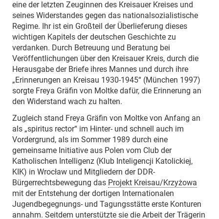
eine der letzten Zeuginnen des Kreisauer Kreises und
seines Widerstandes gegen das nationalsozialistische
Regime. Ihr ist ein Großteil der Überlieferung dieses
wichtigen Kapitels der deutschen Geschichte zu
verdanken. Durch Betreuung und Beratung bei
Veröffentlichungen über den Kreisauer Kreis, durch die
Herausgabe der Briefe ihres Mannes und durch ihre
„Erinnerungen an Kreisau 1930-1945“ (München 1997)
sorgte Freya Gräfin von Moltke dafür, die Erinnerung an
den Widerstand wach zu halten.
Zugleich stand Freya Gräfin von Moltke von Anfang an
als „spiritus rector“ im Hinter- und schnell auch im
Vordergrund, als im Sommer 1989 durch eine
gemeinsame Initiative aus Polen vom Club der
Katholischen Intelligenz (Klub Inteligencji Katolickiej,
KIK) in Wrocław und Mitgliedern der DDR-
Bürgerrechtsbewegung das
Projekt Kreisau/Krzyżowa
mit der Entstehung der dortigen Internationalen
Jugendbegegnungs- und Tagungsstätte erste Konturen
annahm. Seitdem unterstützte sie die Arbeit der Trägerin