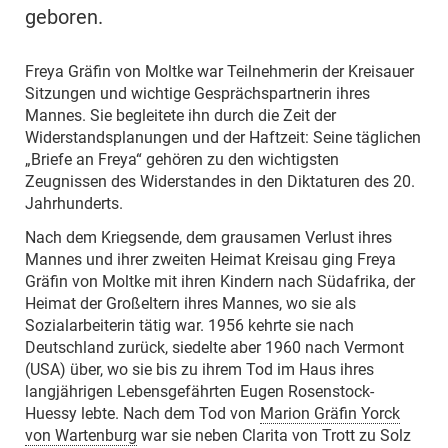
geboren.
Freya Gräfin von Moltke war Teilnehmerin der Kreisauer
Sitzungen und wichtige Gesprächspartnerin ihres
Mannes. Sie begleitete ihn durch die Zeit der
Widerstandsplanungen und der Haftzeit: Seine täglichen
„Briefe an Freya“ gehören zu den wichtigsten
Zeugnissen des Widerstandes in den Diktaturen des 20.
Jahrhunderts.
Nach dem Kriegsende, dem grausamen Verlust ihres
Mannes und ihrer zweiten Heimat Kreisau ging Freya
Gräfin von Moltke mit ihren Kindern nach Südafrika, der
Heimat der Großeltern ihres Mannes, wo sie als
Sozialarbeiterin tätig war. 1956 kehrte sie nach
Deutschland zurück, siedelte aber 1960 nach Vermont
(USA) über, wo sie bis zu ihrem Tod im Haus ihres
langjährigen Lebensgefährten Eugen Rosenstock-
Huessy lebte. Nach dem Tod von
Marion Gräfin Yorck
von Wartenburg
war sie neben Clarita von Trott zu Solz