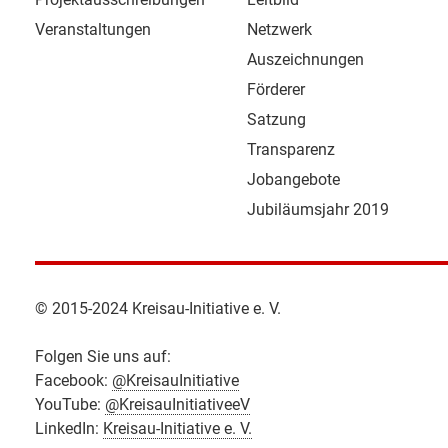
Veranstaltungen
Netzwerk
Auszeichnungen
Förderer
Satzung
Transparenz
Jobangebote
Jubiläumsjahr 2019
© 2015-2024 Kreisau-Initiative e. V.
Folgen Sie uns auf:
Facebook:
@KreisauInitiative
YouTube:
@KreisauInitiativeeV
LinkedIn:
Kreisau-Initiative e. V.