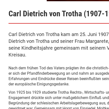
Carl Dietrich von Trotha (1907-
Carl Dietrich von Trotha kam am 25. Juni 1907
Dietrich von Trotha und seiner Frau Margarete
seine Kindheitsjahre gemeinsam mit seinem 
Kreisau.
Nach dem frühen Tod des Vaters prägten ihn die christlich
er sich der Pfandfinderbewegung an und nahm an ausgedeh
Erfahrungen und Eindrücke dieser Reisen beeinflußten sein
der europäische Einigungsgedanke.
Von 1925 bis 1929 studierte Trotha Rechts-, Wirtschafts- u
Engagement drückte sich unter maßgeblichem Einfluß und
Begründung der schlesischen Arbeitslagerbewegung aus, d
gewidmet war. Gemeinsam mit Horst von
Einsiedel
, Moltk