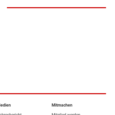
edien
Mitmachen
ahresbericht
Mitglied werden