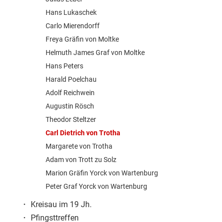
Hans Lukaschek
Carlo Mierendorff
Freya Gräfin von Moltke
Helmuth James Graf von Moltke
Hans Peters
Harald Poelchau
Adolf Reichwein
Augustin Rösch
Theodor Steltzer
Carl Dietrich von Trotha
Margarete von Trotha
Adam von Trott zu Solz
Marion Gräfin Yorck von Wartenburg
Peter Graf Yorck von Wartenburg
·
Kreisau im 19 Jh.
·
Pfingsttreffen