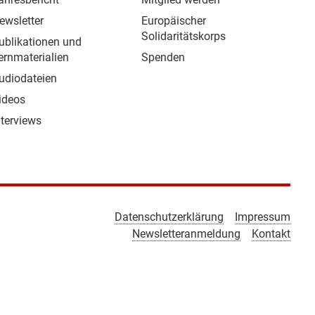
ewsletter
Europäischer
Solidaritätskorps
ublikationen und
ernmaterialien
Spenden
udiodateien
ideos
nterviews
Datenschutzerklärung
Impressum
Newsletteranmeldung
Kontakt