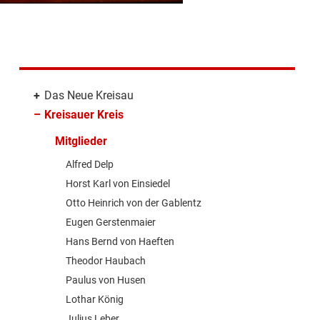
+
Das Neue Kreisau
–
Kreisauer Kreis
Mitglieder
Alfred Delp
Horst Karl von Einsiedel
Otto Heinrich von der Gablentz
Eugen Gerstenmaier
Hans Bernd von Haeften
Theodor Haubach
Paulus von Husen
Lothar König
Julius Leber