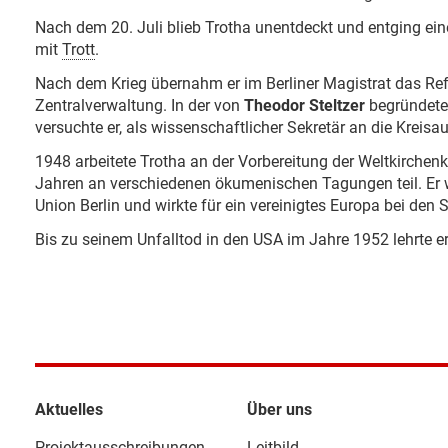
Nach dem 20. Juli blieb Trotha unentdeckt und entging ei
mit
Trott
.
Nach dem Krieg übernahm er im Berliner Magistrat das Refer
Zentralverwaltung. In der von
Theodor Steltzer
begründeten
versuchte er, als wissenschaftlicher Sekretär an die Kreis
1948 arbeitete Trotha an der Vorbereitung der Weltkirche
Jahren an verschiedenen ökumenischen Tagungen teil. Er w
Union Berlin und wirkte für ein vereinigtes Europa bei de
Bis zu seinem Unfalltod in den USA im Jahre 1952 lehrte er
Aktuelles
Über uns
Projektausschreibungen
Leitbild