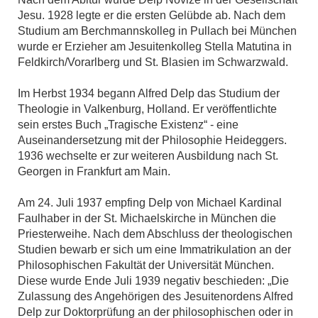
Jesu. 1928 legte er die ersten Gelübde ab. Nach dem
Studium am Berchmannskolleg in Pullach bei München
wurde er Erzieher am Jesuitenkolleg Stella Matutina in
Feldkirch/Vorarlberg und St. Blasien im Schwarzwald.
Im Herbst 1934 begann Alfred Delp das Studium der
Theologie in Valkenburg, Holland. Er veröffentlichte
sein erstes Buch „Tragische Existenz“ - eine
Auseinandersetzung mit der Philosophie Heideggers.
1936 wechselte er zur weiteren Ausbildung nach St.
Georgen in Frankfurt am Main.
Am 24. Juli 1937 empfing Delp von Michael Kardinal
Faulhaber in der St. Michaelskirche in München die
Priesterweihe. Nach dem Abschluss der theologischen
Studien bewarb er sich um eine Immatrikulation an der
Philosophischen Fakultät der Universität München.
Diese wurde Ende Juli 1939 negativ beschieden: „Die
Zulassung des Angehörigen des Jesuitenordens Alfred
Delp zur Doktorprüfung an der philosophischen oder in