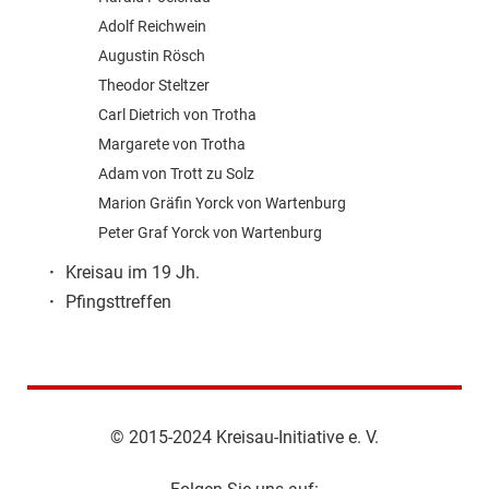
Adolf Reichwein
Augustin Rösch
Theodor Steltzer
Carl Dietrich von Trotha
Margarete von Trotha
Adam von Trott zu Solz
Marion Gräfin Yorck von Wartenburg
Peter Graf Yorck von Wartenburg
·
Kreisau im 19 Jh.
·
Pfingsttreffen
© 2015-2024 Kreisau-Initiative e. V.