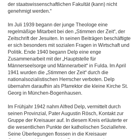
der staatswissenschaftlichen Fakultät (kann) nicht
genehmigt werden.“
Im Juli 1939 begann der junge Theologe eine
regelmäßige Mitarbeit bei den „Stimmen der Zeit“, der
Zeitschrift der Jesuiten. In seinen Beiträgen beschäftigte
er sich besonders mit sozialen Fragen in Wirtschaft und
Politik. Ende 1940 begann Delp eine enge
Zusammenarbeit mit der „Hauptstelle für
Männerseelsorge und Männerarbeit“ in Fulda. Im April
1941 wurden die „Stimmen der Zeit“ durch die
nationalsozialistischen Herrscher verboten. Delp
übernahm daraufhin als Pfarrektor die kleine Kirche St.
Georg in München-Bogenhausen.
Im Frühjahr 1942 nahm Alfred Delp, vermittelt durch
seinen Provinzial, Pater Augustin Rösch, Kontakt zur
Gruppe der Kreisauer auf. In diesem Kreis erläuterte er
die wesentlichen Punkte der katholischen Soziallehre.
Seine Überlegungen flossen in die Kreisauer