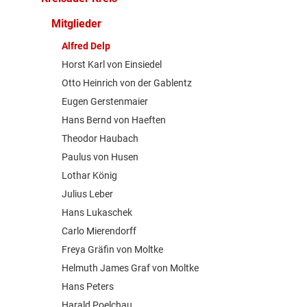
Mitglieder
Alfred Delp
Horst Karl von Einsiedel
Otto Heinrich von der Gablentz
Eugen Gerstenmaier
Hans Bernd von Haeften
Theodor Haubach
Paulus von Husen
Lothar König
Julius Leber
Hans Lukaschek
Carlo Mierendorff
Freya Gräfin von Moltke
Helmuth James Graf von Moltke
Hans Peters
Harald Poelchau