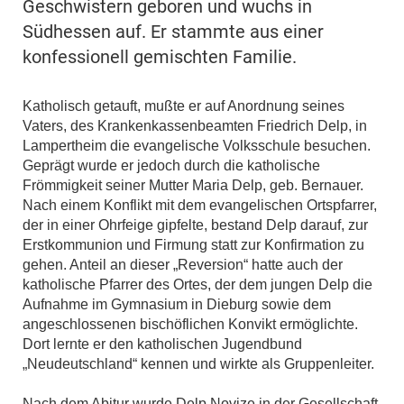
Geschwistern geboren und wuchs in
Südhessen auf. Er stammte aus einer
konfessionell gemischten Familie.
Katholisch getauft, mußte er auf Anordnung seines
Vaters, des Krankenkassenbeamten Friedrich Delp, in
Lampertheim die evangelische Volksschule besuchen.
Geprägt wurde er jedoch durch die katholische
Frömmigkeit seiner Mutter Maria Delp, geb. Bernauer.
Nach einem Konflikt mit dem evangelischen Ortspfarrer,
der in einer Ohrfeige gipfelte, bestand Delp darauf, zur
Erstkommunion und Firmung statt zur Konfirmation zu
gehen. Anteil an dieser „Reversion“ hatte auch der
katholische Pfarrer des Ortes, der dem jungen Delp die
Aufnahme im Gymnasium in Dieburg sowie dem
angeschlossenen bischöflichen Konvikt ermöglichte.
Dort lernte er den katholischen Jugendbund
„Neudeutschland“ kennen und wirkte als Gruppenleiter.
Nach dem Abitur wurde Delp Novize in der Gesellschaft