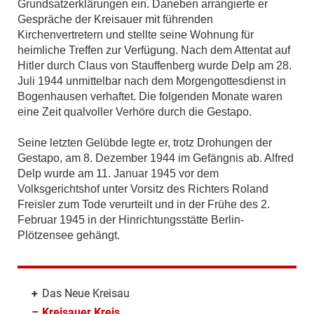
Grundsatzerklärungen ein. Daneben arrangierte er
Gespräche der Kreisauer mit führenden
Kirchenvertretern und stellte seine Wohnung für
heimliche Treffen zur Verfügung. Nach dem Attentat auf
Hitler durch Claus von Stauffenberg wurde Delp am 28.
Juli 1944 unmittelbar nach dem Morgengottesdienst in
Bogenhausen verhaftet. Die folgenden Monate waren
eine Zeit qualvoller Verhöre durch die Gestapo.
Seine letzten Gelübde legte er, trotz Drohungen der
Gestapo, am 8. Dezember 1944 im Gefängnis ab. Alfred
Delp wurde am 11. Januar 1945 vor dem
Volksgerichtshof unter Vorsitz des Richters Roland
Freisler zum Tode verurteilt und in der Frühe des 2.
Februar 1945 in der Hinrichtungsstätte Berlin-
Plötzensee gehängt.
+
Das Neue Kreisau
–
Kreisauer Kreis