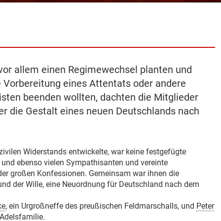
vor allem einen Regimewechsel planten und
 Vorbereitung eines Attentats oder andere
sten beenden wollten, dachten die Mitglieder
er die Gestalt eines neuen Deutschlands nach
zivilen Widerstands entwickelte, war keine festgefügte
n und ebenso vielen Sympathisanten und vereinte
der großen Konfessionen. Gemeinsam war ihnen die
nd der Wille, eine Neuordnung für Deutschland nach dem
ke
, ein Urgroßneffe des preußischen Feldmarschalls, und
Peter
 Adelsfamilie.