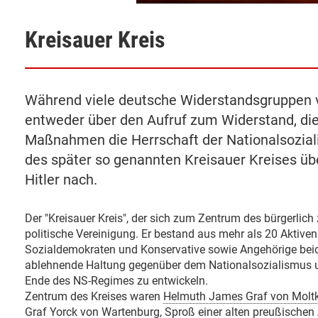
Kreisauer Kreis
Während viele deutsche Widerstandsgruppen 
entweder über den Aufruf zum Widerstand, die
Maßnahmen die Herrschaft der Nationalsoziali
des später so genannten Kreisauer Kreises üb
Hitler nach.
Der "Kreisauer Kreis", der sich zum Zentrum des bürgerlich 
politische Vereinigung. Er bestand aus mehr als 20 Aktive
Sozialdemokraten und Konservative sowie Angehörige bei
ablehnende Haltung gegenüber dem Nationalsozialismus u
Ende des NS-Regimes zu entwickeln.
Zentrum des Kreises waren
Helmuth James Graf von Molt
Graf Yorck von Wartenburg
, Sproß einer alten preußischen