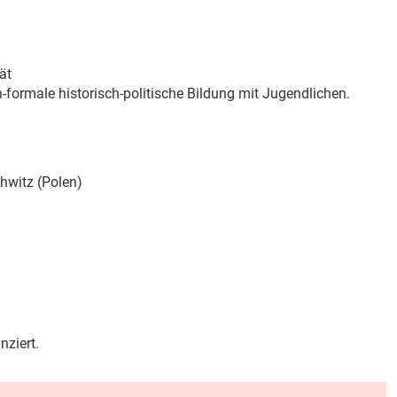
ät
-formale historisch-politische Bildung mit Jugendlichen.
hwitz (Polen)
ziert.