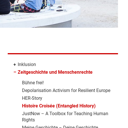
+
Inklusion
–
Zeitgeschichte und Menschenrechte
Bühne frei!
Depolarisation Activism for Resilient Europe
HER-Story
Histoire Croisée (Entangled History)
JustNow – A Toolbox for Teaching Human
Rights
Meine Geschichte – Deine Geschichte