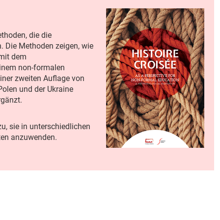
hoden, die die
n. Die Methoden zeigen, wie
 mit dem
 einem non-formalen
iner zweiten Auflage von
Polen und der Ukraine
rgänzt.
, sie in unterschiedlichen
exten anzuwenden.