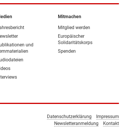
edien
Mitmachen
ahresbericht
Mitglied werden
ewsletter
Europäischer
Solidaritätskorps
ublikationen und
ernmaterialien
Spenden
udiodateien
ideos
nterviews
Datenschutzerklärung
Impressum
Newsletteranmeldung
Kontakt