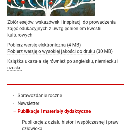
Zbiór esejów, wskazówek i inspiracji do prowadzenia
zajęć edukacyjnych z uwzględnieniem kwestii
kulturowych.
Pobierz wersję elektroniczną
(4 MB)
Pobierz wersję o wysokiej jakości do druku
(30 MB)
Książka ukazała się również po
angielsku
,
niemiecku
i
czesku
.
·
Sprawozdanie roczne
·
Newsletter
–
Publikacje i materiały dydaktyczne
Publikacje z działu historii współczesnej i praw
człowieka