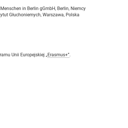
 Menschen in Berlin gGmbH, Berlin, Niemcy
stytut Głuchoniemych, Warszawa, Polska
amu Unii Europejskiej „
Erasmus+”
.