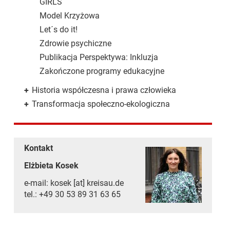
GIRLS
Model Krzyżowa
Let´s do it!
Zdrowie psychiczne
Publikacja Perspektywa: Inkluzja
Zakończone programy edukacyjne
+
Historia współczesna i prawa człowieka
+
Transformacja społeczno-ekologiczna
Kontakt
Elżbieta Kosek
e-mail: kosek [at] kreisau.de
tel.: +49 30 53 89 31 63 65