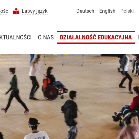
ność
Łatwy język
Deutsch
English
Polski
KTUALNOŚCI
O NAS
DZIAŁALNOŚĆ EDUKACYJNA