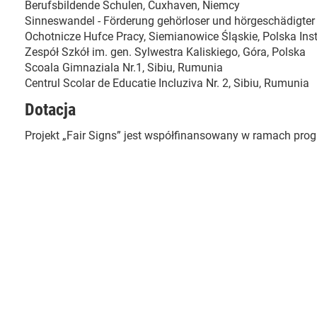
Berufsbildende Schulen, Cuxhaven, Niemcy
Sinneswandel - Förderung gehörloser und hörgeschädigter
Ochotnicze Hufce Pracy, Siemianowice Śląskie, Polska In
Zespół Szkół im. gen. Sylwestra Kaliskiego, Góra, Polska
Scoala Gimnaziala Nr.1, Sibiu, Rumunia
Centrul Scolar de Educatie Incluziva Nr. 2, Sibiu, Rumunia
Dotacja
Projekt „Fair Signs” jest współfinansowany w ramach progr