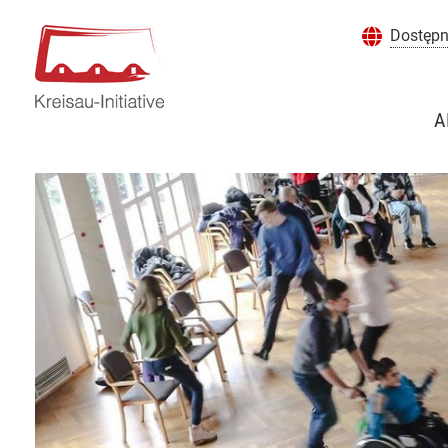
Dostęp
A