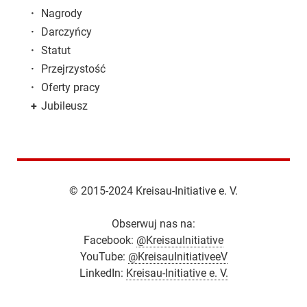
·
Nagrody
·
Darczyńcy
·
Statut
·
Przejrzystość
·
Oferty pracy
+
Jubileusz
© 2015-2024 Kreisau-Initiative e. V.
Obserwuj nas na:
Facebook:
@KreisauInitiative
YouTube:
@KreisauInitiativeeV
LinkedIn:
Kreisau-Initiative e. V.