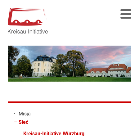
·
Misja
–
Sieć
Kreisau-Initiative Würzburg