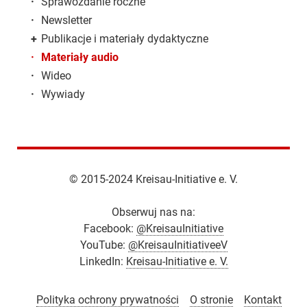
·
Sprawozdanie roczne
·
Newsletter
+
Publikacje i materiały dydaktyczne
·
Materiały audio
·
Wideo
·
Wywiady
© 2015-2024 Kreisau-Initiative e. V.
Obserwuj nas na:
Facebook:
@KreisauInitiative
YouTube:
@KreisauInitiativeeV
LinkedIn:
Kreisau-Initiative e. V.
Polityka ochrony prywatności
O stronie
Kontakt