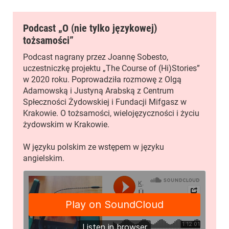
Podcast „O (nie tylko językowej)
tożsamości”
Podcast nagrany przez Joannę Sobesto,
uczestniczkę projektu „The Course of (Hi)Stories”
w 2020 roku. Poprowadziła rozmowę z Olgą
Adamowską i Justyną Arabską z Centrum
Spłeczności Żydowskiej i Fundacji Mifgasz w
Krakowie. O tożsamości, wielojęzyczności i życiu
żydowskim w Krakowie.
W języku polskim ze wstępem w języku
angielskim.