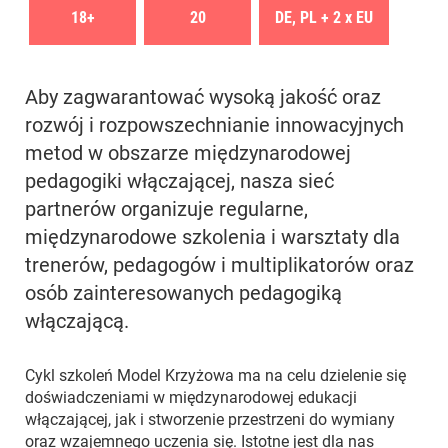
18+
20
DE, PL + 2 x EU
Aby zagwarantować wysoką jakość oraz
rozwój i rozpowszechnianie innowacyjnych
metod w obszarze międzynarodowej
pedagogiki włączającej, nasza sieć
partnerów organizuje regularne,
międzynarodowe szkolenia i warsztaty dla
trenerów, pedagogów i multiplikatorów oraz
osób zainteresowanych pedagogiką
włączającą.
Cykl szkoleń Model Krzyżowa ma na celu dzielenie się
doświadczeniami w międzynarodowej edukacji
włączającej, jak i stworzenie przestrzeni do wymiany
oraz wzajemnego uczenia się. Istotne jest dla nas