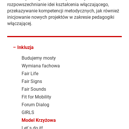
rozpowszechnianie idei kształcenia włączającego,
przekazywanie kompetencji metodycznych, jak również
inicjowanie nowych projektów w zakresie pedagogiki
włączającej.
–
Inkluzja
Budujemy mosty
Wymiana fachowa
Fair Life
Fair Signs
Fair Sounds
Fit for Mobility
Forum Dialog
GIRLS
Model Krzyżowa
Let´s do it!