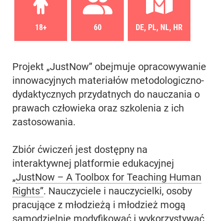
18+
60
DE, PL, NL, HR
Projekt „JustNow” obejmuje opracowywanie
innowacyjnych materiałów metodologiczno-
dydaktycznych przydatnych do nauczania o
prawach człowieka oraz szkolenia z ich
zastosowania.
Zbiór ćwiczeń jest dostępny na
interaktywnej platformie edukacyjnej
„
JustNow – A Toolbox for Teaching Human
Rights”
. Nauczyciele i nauczycielki, osoby
pracujące z młodzieżą i młodzież mogą
samodzielnie modyfikować i wykorzystywać