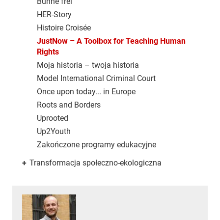
Bühne frei
HER-Story
Histoire Croisée
JustNow – A Toolbox for Teaching Human
Rights
Moja historia – twoja historia
Model International Criminal Court
Once upon today... in Europe
Roots and Borders
Uprooted
Up2Youth
Zakończone programy edukacyjne
+
Transformacja społeczno-ekologiczna