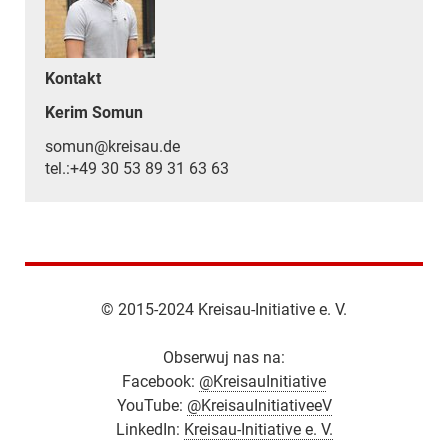
Kontakt
Kerim Somun
somun@kreisau.de
tel.:+49 30 53 89 31 63 63
© 2015-2024 Kreisau-Initiative e. V.
Obserwuj nas na:
Facebook:
@KreisauInitiative
YouTube:
@KreisauInitiativeeV
LinkedIn:
Kreisau-Initiative e. V.