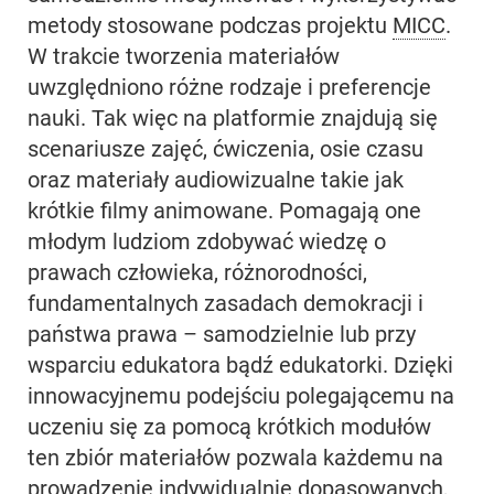
metody stosowane podczas projektu
MICC
.
W trakcie tworzenia materiałów
uwzględniono różne rodzaje i preferencje
nauki. Tak więc na platformie znajdują się
scenariusze zajęć, ćwiczenia, osie czasu
oraz materiały audiowizualne takie jak
krótkie filmy animowane. Pomagają one
młodym ludziom zdobywać wiedzę o
prawach człowieka, różnorodności,
fundamentalnych zasadach demokracji i
państwa prawa – samodzielnie lub przy
wsparciu edukatora bądź edukatorki. Dzięki
innowacyjnemu podejściu polegającemu na
uczeniu się za pomocą krótkich modułów
ten zbiór materiałów pozwala każdemu na
prowadzenie indywidualnie dopasowanych,