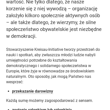
wartość. Nie tylko dlatego, że nasze
korzenie się z niej wywodzą – organizację
założyło kilkoro społecznie aktywnych osób
– ale także dlatego, że wierzymy, że silne
społeczeństwo obywatelskie jest niezbędne
w demokracji.
Stowarzyszenie Kreisau-Initiative tworzy przestrzeń do
nauki i spotkań, aby zwłaszcza młodzi ludzie nabyli
umiejętności potrzebne do kształtowania
demokratycznego i solidarnego społeczeństwa w
Europie, które żyje w równowadze ze środowiskiem
naturalnym. Oto sposoby, jak mogą Państwo nas
wesprzeć:
przekazanie darowizny
Każdą sumę możemy zagospodarować z sensem.
zostanie członkiem lub członkinią