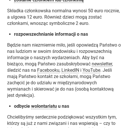
Składka członkowska normalna wynosi 50 euro rocznie,
a ulgowa 12 euro. Również dzieci mogą zostać
członkami, wnosząc symboliczne 2 euro.
rozpowszechnianie informacji o nas
Będzie nam niezmiernie miło, jeśli opowiedzą Państwo o
nas ludziom w swoim środowisku i rozpowszechnią
informacje o naszych wydarzeniach. Aby być na
bieżąco, mogą Państwo zasubskrybować
newsletter
,
śledzić nas na
Facebooku
,
LinkedIN
i
YouTube
. Jeśli
mają Państwo kontakt ze szkołami, mogą Państwo
zachęcić je do udziału w międzynarodowych
wymianach i skierować je do nas (osobą kontaktową
jest dyrekcja).
odbycie
wolontariatu
u nas
Chcielibyśmy serdecznie podziękować wszystkim tym,
którzy są już z nami związani i nas wspierają – czy to