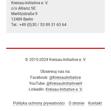
Kreisau-Initiative e. V.
c/o Allianz SE
Merlitzstraße 9
12489 Berlin
Tel.: +49 (0)30 / 53 89 31 63 64
© 2015-2024 Kreisau-Initiative e. V.
Obserwuj nas na:
Facebook:
@KreisauInitiative
YouTube:
@KreisauInitiativeeV
LinkedIn:
Kreisau-Initiative e. V.
Polityka ochrony prywatności
O stronie
Kontakt