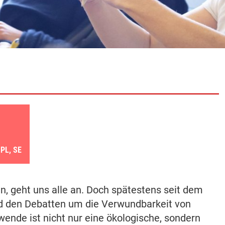
, PL, SE
n, geht uns alle an. Doch spätestens seit dem
nd den Debatten um die Verwundbarkeit von
ewende ist nicht nur eine ökologische, sondern