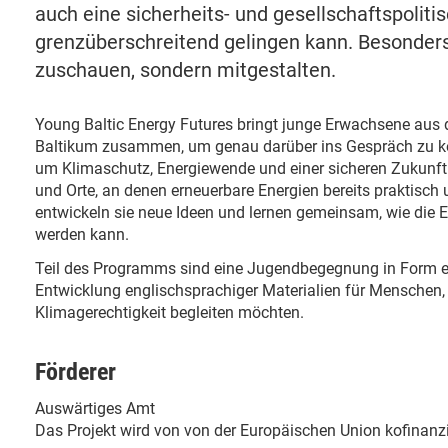
auch eine sicherheits- und gesellschaftspoliti
grenzüberschreitend gelingen kann. Besonders
zuschauen, sondern mitgestalten.
Young Baltic Energy Futures bringt junge Erwachsene aus
Baltikum zusammen, um genau darüber ins Gespräch zu k
um Klimaschutz, Energiewende und einer sicheren Zukunft f
und Orte, an denen erneuerbare Energien bereits praktis
entwickeln sie neue Ideen und lernen gemeinsam, wie die E
werden kann.
Teil des Programms sind eine Jugendbegegnung in Form e
Entwicklung englischsprachiger Materialien für Mensche
Klimagerechtigkeit begleiten möchten.
Förderer
Auswärtiges Amt
Das Projekt wird von von der Europäischen Union kofinanzi