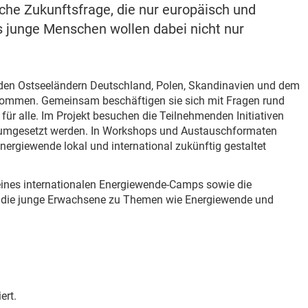
sche Zukunftsfrage, die nur europäisch und
 junge Menschen wollen dabei nicht nur
 den Ostseeländern Deutschland, Polen, Skandinavien und dem
ommen. Gemeinsam beschäftigen sie sich mit Fragen rund
ür alle. Im Projekt besuchen die Teilnehmenden Initiativen
ch umgesetzt werden. In Workshops und Austauschformaten
nergiewende lokal und international zukünftig gestaltet
ines internationalen Energiewende-Camps sowie die
n, die junge Erwachsene zu Themen wie Energiewende und
ert.