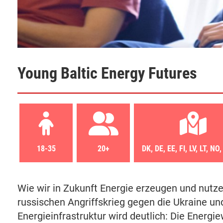
Young Baltic Energy Futures
18-35
20+
DK, DE, EE, FI, LV, LT, NO
Wie wir in Zukunft Energie erzeugen und nutze
russischen Angriffskrieg gegen die Ukraine u
Energieinfrastruktur wird deutlich: Die Energi